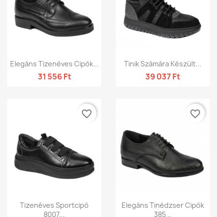
Elegáns Tizenéves Cipők...
Tinik Számára Készült...
31 556 Ft
39 037 Ft
favorite_border
favorite_border
Tizenéves Sportcipő
Elegáns Tinédzser Cipők
8007...
385...