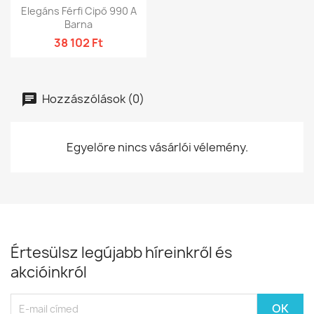
Elegáns Férfi Cipő 990 A
Barna
38 102 Ft
Hozzászólások (0)
Egyelőre nincs vásárlói vélemény.
Értesülsz legújabb híreinkről és
akcióinkról