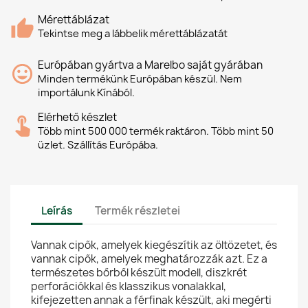
Mérettáblázat
Tekintse meg a lábbelik mérettáblázatát
Európában gyártva a Marelbo saját gyárában
Minden termékünk Európában készül. Nem
importálunk Kínából.
Elérhető készlet
Több mint 500 000 termék raktáron. Több mint 50
üzlet. Szállítás Európába.
Leírás
Termék részletei
Vannak cipők, amelyek kiegészítik az öltözetet, és
vannak cipők, amelyek meghatározzák azt. Ez a
természetes bőrből készült modell, diszkrét
perforációkkal és klasszikus vonalakkal,
kifejezetten annak a férfinak készült, aki megérti