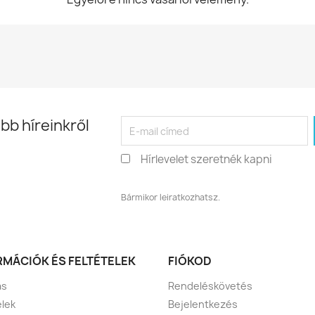
bb híreinkről
Hírlevelet szeretnék kapni
Bármikor leiratkozhatsz.
RMÁCIÓK ÉS FELTÉTELEK
FIÓKOD
ás
Rendeléskövetés
elek
Bejelentkezés