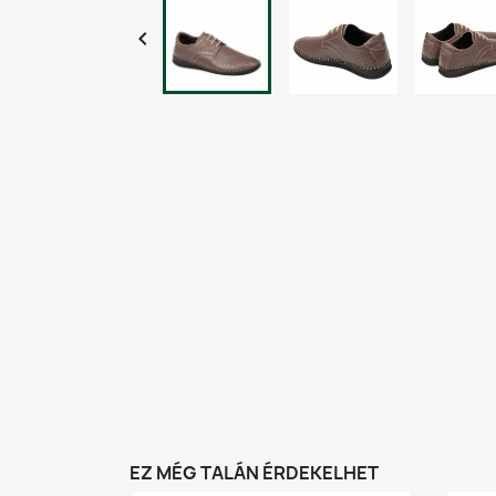

EZ MÉG TALÁN ÉRDEKELHET