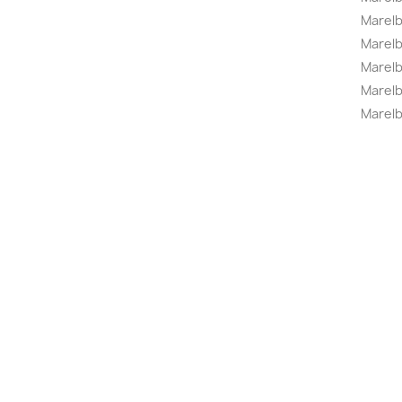
Marel
Marelbo
Marelb
Marel
Marelb