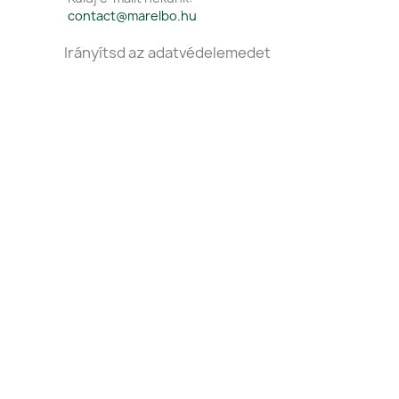
contact@marelbo.hu
Irányítsd az adatvédelemedet