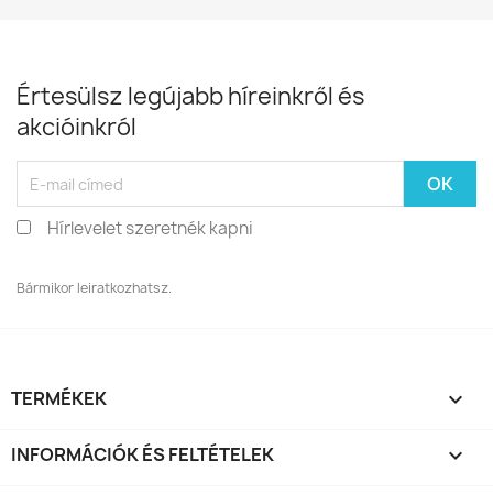
Értesülsz legújabb híreinkről és
akcióinkról
Hírlevelet szeretnék kapni
Bármikor leiratkozhatsz.
TERMÉKEK

INFORMÁCIÓK ÉS FELTÉTELEK
