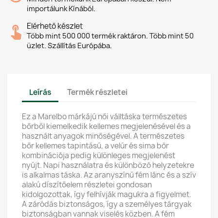
importálunk Kínából.
Elérhető készlet
Több mint 500 000 termék raktáron. Több mint 50
üzlet. Szállítás Európába.
Leírás
Termék részletei
Ez a Marelbo márkájú női válltáska természetes
bőrből kiemelkedik kellemes megjelenésével és a
használt anyagok minőségével. A természetes
bőr kellemes tapintású, a velúr és sima bőr
kombinációja pedig különleges megjelenést
nyújt. Napi használatra és különböző helyzetekre
is alkalmas táska. Az aranyszínű fém lánc és a szív
alakú díszítőelem részletei gondosan
kidolgozottak, így felhívják magukra a figyelmet.
A záródás biztonságos, így a személyes tárgyak
biztonságban vannak viselés közben. A fém